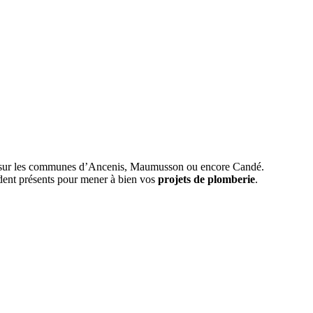
sur les communes d’Ancenis, Maumusson ou encore Candé.
ndent présents pour mener à bien vos
projets de plomberie
.