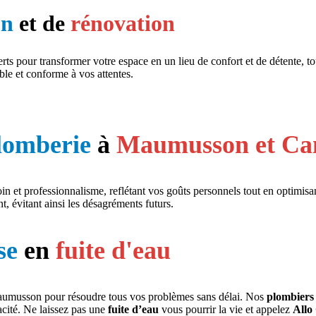
on
et de
rénovation
s pour transformer votre espace en un lieu de confort et de détente, t
le et conforme à vos attentes.
lomberie
à
Maumusson et Ca
n et professionnalisme, reflétant vos goûts personnels tout en optimisa
nt, évitant ainsi les désagréments futurs.
se
en
fuite d'eau
umusson pour résoudre tous vos problèmes sans délai. Nos
plombiers 
acité. Ne laissez pas une
fuite d’eau
vous pourrir la vie et appelez
Allo