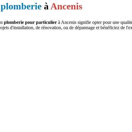
e
plomberie
à
Ancenis
en
plomberie pour particulier
à Ancenis signifie opter pour une qualité
jets d'installation, de rénovation, ou de dépannage et bénéficiez de l'ex