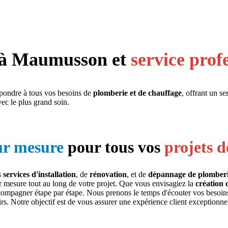
à Maumusson et
service prof
pondre à tous vos besoins de
plomberie et de chauffage
, offrant un s
vec le plus grand soin.
sur mesure
pour tous vos
projets 
s
services d'installation
, de
rénovation
, et de
dépannage de plomber
 mesure tout au long de votre projet. Que vous envisagiez la
création 
compagner étape par étape. Nous prenons le temps d'écouter vos besoins
rs. Notre objectif est de vous assurer une expérience client exceptionnel