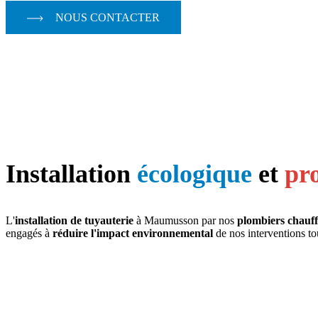
NOUS CONTACTER
Installation
écologique
et
pro
L'
installation de tuyauterie
à Maumusson par nos
plombiers chauff
engagés à
réduire l'impact environnemental
de nos interventions tou