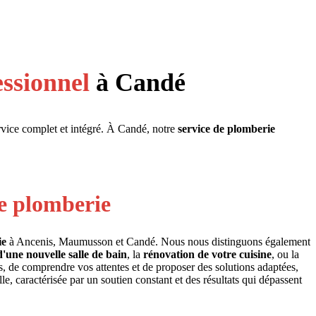
essionnel
à Candé
ervice complet et intégré. À Candé, notre
service de plomberie
de plomberie
ie
à Ancenis, Maumusson et Candé. Nous nous distinguons également
d'une nouvelle salle de bain
, la
rénovation de votre cuisine
, ou la
, de comprendre vos attentes et de proposer des solutions adaptées,
le, caractérisée par un soutien constant et des résultats qui dépassent