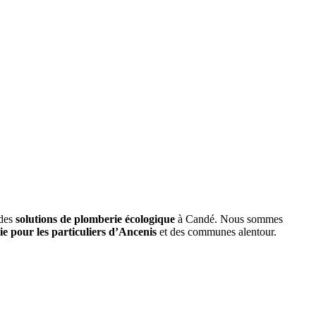
 des
solutions de plomberie écologique
à Candé. Nous sommes
ie pour les particuliers d’Ancenis
et des communes alentour.