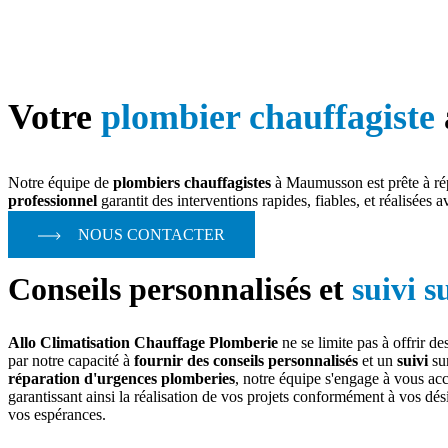
Votre
plombier chauffagiste
Notre équipe de
plombiers chauffagistes
à Maumusson est prête à ré
professionnel
garantit des interventions rapides, fiables, et réalisées a
NOUS CONTACTER
Conseils personnalisés et
suivi 
Allo Climatisation Chauffage Plomberie
ne se limite pas à offrir de
par notre capacité à
fournir des conseils personnalisés
et un
suivi
sur
réparation d'urgences plomberies
, notre équipe s'engage à vous ac
garantissant ainsi la réalisation de vos projets conformément à vos dési
vos espérances.