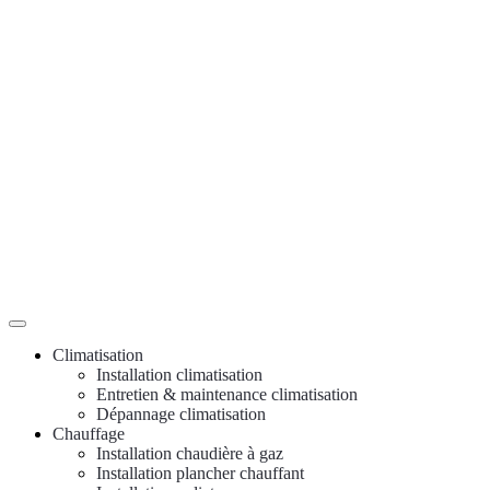
Climatisation
Installation climatisation
Entretien & maintenance climatisation
Dépannage climatisation
Chauffage
Installation chaudière à gaz
Installation plancher chauffant