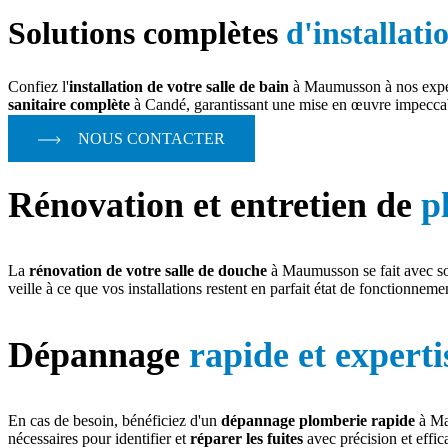
Solutions complètes
d'installati
Confiez l'
installation de votre salle de bain
à Maumusson à nos expert
sanitaire complète
à Candé, garantissant une mise en œuvre impeccab
NOUS CONTACTER
Rénovation et entretien de
p
La
rénovation de votre salle de douche
à Maumusson se fait avec soi
veille à ce que vos installations restent en parfait état de fonctionneme
Dépannage
rapide et experti
En cas de besoin, bénéficiez d'un
dépannage plomberie rapide
à Ma
nécessaires pour identifier et
réparer les fuites
avec précision et effic